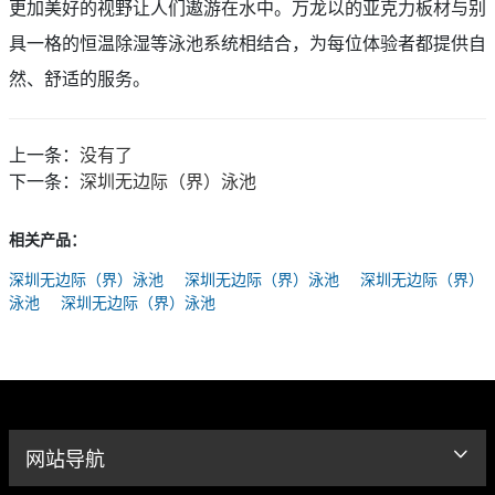
更加美好的视野让人们遨游在水中。万龙以的亚克力板材与别
具
一
格的恒温除湿
等泳池系统相结合，为每位体验者都提供自
然、舒适的服务。
上一条：
没有了
下一条：
深圳无边际（界）泳池
相关产品：
深圳无边际（界）泳池
深圳无边际（界）泳池
深圳无边际（界）
泳池
深圳无边际（界）泳池
网站导航