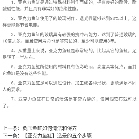
1、亚克力鱼缸是通过特殊材料制作而成的，拥有良好的耐候、耐
酸碱性能，并且具有非常好的绝缘性能。
2、亚克力鱼缸使用了的玻璃制作，透光性能够达到92%以上，这
样更能够节省电能。
3、亚克力鱼缸的玻璃具有较强的抗冲击能力，达到了普通玻璃的
16倍之多。而且使用寿命也是非常长的，至少可以使用3年。
4、从重量上来说，亚克力鱼缸是非常轻的，比起其它的鱼缸，足
足轻了一半左右。
5、亚克力鱼缸所使用的材料具有色彩艳丽，亮度高等优点，而其
它鱼缸是没有这些性能。
6、亚克力鱼缸是可以通过设计，加工成各种形状，更能满足不同
人的要求。
7、亚克力鱼缸在日常的清洁是非常方便的，仅用湿软布就可以
了。
上一条：
负压鱼缸如何清洁和保养
下一条：
【亚克力鱼缸】造景的五个步骤