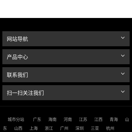
网站导航
产品中心
联系我们
扫一扫关注我们
城市分站
广东
海南
河南
江苏
江西
青海
山
东
山西
上海
浙江
广州
深圳
三亚
杭州